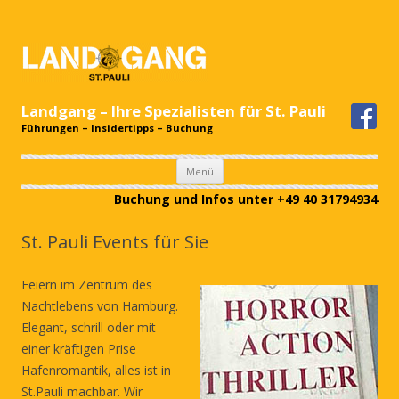
Landgang – Ihre Spezialisten für St. Pauli
Führungen – Insidertipps – Buchung
Zum
Menü
Inhalt
springen
Buchung und Infos unter +49 40 31794934
St. Pauli Events für Sie
Feiern im Zentrum des
Nachtlebens von Hamburg.
Elegant, schrill oder mit
einer kräftigen Prise
Hafenromantik, alles ist in
St.Pauli machbar. Wir