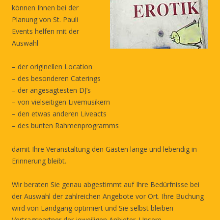
können Ihnen bei der
Planung von St. Pauli
Events helfen mit der
Auswahl
– der originellen Location
– des besonderen Caterings
– der angesagtesten DJ’s
– von vielseitigen Livemusikern
– den etwas anderen Liveacts
– des bunten Rahmenprogramms
damit Ihre Veranstaltung den Gästen lange und lebendig in
Erinnerung bleibt.
Wir beraten Sie genau abgestimmt auf Ihre Bedürfnisse bei
der Auswahl der zahlreichen Angebote vor Ort. Ihre Buchung
wird von Landgang optimiert und Sie selbst bleiben
Vertragspartner der jeweiligen Anbieter. Unsere