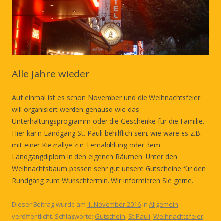
Alle Jahre wieder
Auf einmal ist es schon November und die Weihnachtsfeier
will organisiert werden genauso wie das
Unterhaltungsprogramm oder die Geschenke für die Familie.
Hier kann Landgang St. Pauli behilflich sein. wie wäre es z.B.
mit einer Kiezrallye zur Temabildung oder dem
Landgangdiplom in den eigenen Räumen. Unter den
Weihnachtsbaum passen sehr gut unsere Gutscheine für den
Rundgang zum Wunschtermin. Wir informieren Sie gerne.
Dieser Beitrag wurde am
1. November 2016
in
Allgemein
veröffentlicht. Schlagworte:
Gutschein
,
St Pauli
,
Weihnachtsfeier
.