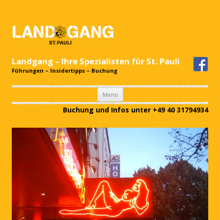
Landgang – Ihre Spezialisten für St. Pauli
Führungen – Insidertipps – Buchung
Zum
Menü
Inhalt
springen
Buchung und Infos unter +49 40 31794934