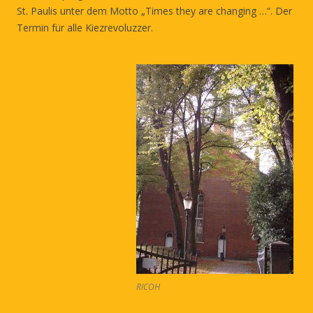
St. Paulis unter dem Motto „Times they are changing …“. Der
Termin für alle Kiezrevoluzzer.
RICOH