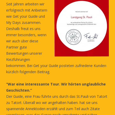
Seit Jahren arbeiten wir
erfolgreich mit Anbietern
wie Get your Guide und
My Days zusammen.
Deshalb freut es uns
immer besonders, wenn
wir auch über diese
Partner gute
Bewertungen unserer
Kiezführungen
bekommen. Bei Get your Guide posteten zufriedene Kunden
kürzlich folgenden Beitrag.
“War eine interessante Tour. Wir hörten unglaubliche
Geschichten.”
Der Guide, eine Frau führte uns durch das St.Pauli von Tatort
zu Tatort. Überall wo wir angehalten haben. hat sie uns
spannende Annektoden erzählt und zum Teil auch Zitate
vorgelesen, was das Ganze noch umrahmte und näher