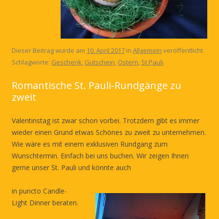
Dieser Beitrag wurde am
10. April 2017
in
Allgemein
veröffentlicht.
Schlagworte:
Geschenk
,
Gutschein
,
Ostern
,
St Pauli
.
Romantische St. Pauli-Rundgänge zu
zweit
Valentinstag ist zwar schon vorbei. Trotzdem gibt es immer
wieder einen Grund etwas Schönes zu zweit zu unternehmen.
Wie wäre es mit einem exklusiven Rundgang zum
Wunschtermin. Einfach bei uns buchen. Wir zeigen Ihnen
gerne unser St. Pauli und könnte auch
in puncto Candle-
Light Dinner beraten.