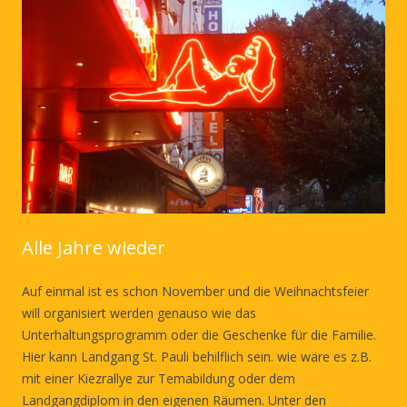
Alle Jahre wieder
Auf einmal ist es schon November und die Weihnachtsfeier
will organisiert werden genauso wie das
Unterhaltungsprogramm oder die Geschenke für die Familie.
Hier kann Landgang St. Pauli behilflich sein. wie wäre es z.B.
mit einer Kiezrallye zur Temabildung oder dem
Landgangdiplom in den eigenen Räumen. Unter den