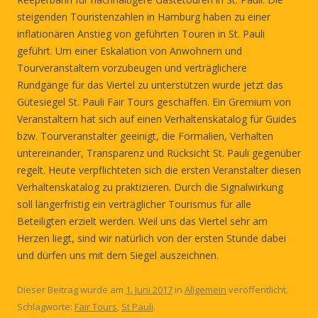
steigenden Touristenzahlen in Hamburg haben zu einer
inflationären Anstieg von geführten Touren in St. Pauli
geführt. Um einer Eskalation von Anwohnern und
Tourveranstaltern vorzubeugen und verträglichere
Rundgänge für das Viertel zu unterstützen wurde jetzt das
Gütesiegel St. Pauli Fair Tours geschaffen. Ein Gremium
von
Veranstaltern hat sich auf einen Verhaltenskatalog für Guides
bzw. Tourveranstalter geeinigt, die Formalien, Verhalten
untereinander, Transparenz und Rücksicht St. Pauli gegenüber
regelt. Heute verpflichteten sich die ersten Veranstalter diesen
Verhaltenskatalog zu praktizieren. Durch die Signalwirkung
soll längerfristig ein verträglicher Tourismus für alle
Beteiligten erzielt werden. Weil uns das Viertel sehr am
Herzen liegt, sind wir natürlich von der ersten Stunde dabei
und dürfen uns mit dem Siegel auszeichnen.
Dieser Beitrag wurde am
1. Juni 2017
in
Allgemein
veröffentlicht.
Schlagworte:
Fair Tours
,
St Pauli
.