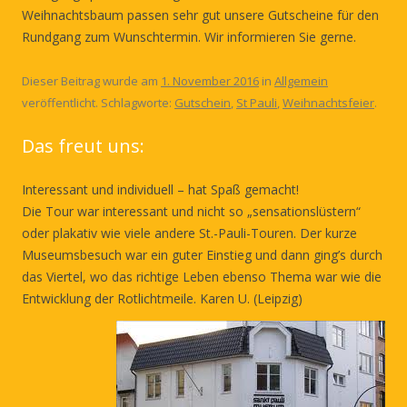
Weihnachtsbaum passen sehr gut unsere Gutscheine für den
Rundgang zum Wunschtermin. Wir informieren Sie gerne.
Dieser Beitrag wurde am
1. November 2016
in
Allgemein
veröffentlicht. Schlagworte:
Gutschein
,
St Pauli
,
Weihnachtsfeier
.
Das freut uns:
Interessant und individuell – hat Spaß gemacht!
Die Tour war interessant und nicht so „sensationslüstern“
oder plakativ wie viele andere St.-Pauli-Touren. Der kurze
Museumsbesuch war ein guter Einstieg und dann ging’s durch
das Viertel, wo das richtige Leben ebenso Thema war wie die
Entwicklung der Rotlichtmeile. Karen U. (Leipzig)