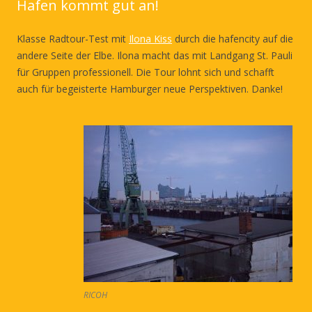
Hafen kommt gut an!
Klasse Radtour-Test mit
Ilona Kiss
durch die hafencity auf die
andere Seite der Elbe. Ilona macht das mit Landgang St. Pauli
für Gruppen professionell. Die Tour lohnt sich und schafft
auch für begeisterte Hamburger neue Perspektiven. Danke!
RICOH