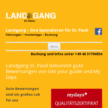
Landgang – Ihre Spezialisten für St. Pauli
Führungen – Insidertipps – Buchung
Zum
Menü
Inhalt
springen
Buchung und Infos unter +49 40 31794934
Landgang St. Pauli bekommt gute
Bewertungen von Get your guide und My
Days
Gute Bewertungen
sind ein großes Lob
für uns