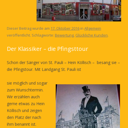
Dieser Beitrag wurde am
17. Oktober 2016
in
Allgemein
veröffentlicht. Schlagworte:
Bewertung
,
Glückliche Kunden
.
Der Klassiker – die Pfingsttour
Schon der Sänger von St. Pauli – Hein Köllisch – besang sie –
die Pfingstour. Mit Landgang St. Pauli ist
sie möglich und sogar
zum Wunschtermin.
Wir erzählen auch
gerne etwas zu Hein
Köllisch und zeigen
den Platz der nach
ihm benannt ist.