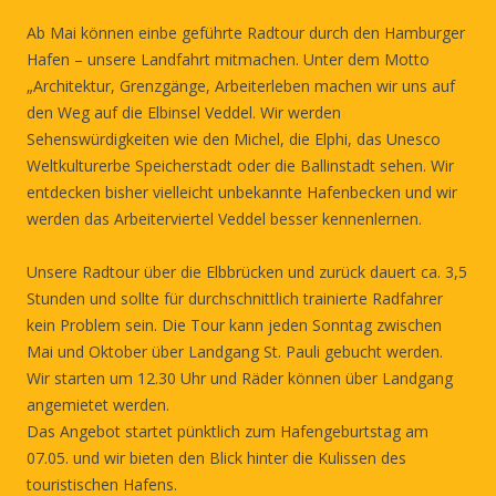
Ab Mai können einbe geführte Radtour durch den Hamburger
Hafen – unsere Landfahrt mitmachen. Unter dem Motto
„Architektur, Grenzgänge, Arbeiterleben machen wir uns auf
den Weg auf die Elbinsel Veddel. Wir werden
Sehenswürdigkeiten wie den Michel, die Elphi, das Unesco
Weltkulturerbe Speicherstadt oder die Ballinstadt sehen. Wir
entdecken bisher vielleicht unbekannte Hafenbecken und wir
werden das Arbeiterviertel Veddel besser kennenlernen.
Unsere Radtour über die Elbbrücken und zurück dauert ca. 3,5
Stunden und sollte für durchschnittlich trainierte Radfahrer
kein Problem sein. Die Tour kann jeden Sonntag zwischen
Mai und Oktober über Landgang St. Pauli gebucht werden.
Wir starten um 12.30 Uhr und Räder können über Landgang
angemietet werden.
Das Angebot startet pünktlich zum Hafengeburtstag am
07.05. und wir bieten den Blick hinter die Kulissen des
touristischen Hafens.