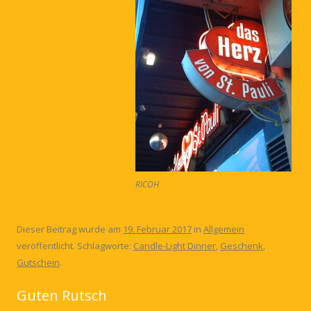
RICOH
Dieser Beitrag wurde am
19. Februar 2017
in
Allgemein
veröffentlicht. Schlagworte:
Candle-Light Dinner
,
Geschenk
,
Gutschein
.
Guten Rutsch